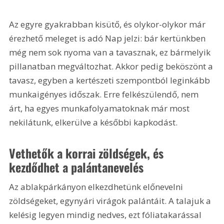
Az egyre gyakrabban kisütő, és olykor-olykor már 
érezhető meleget is adó Nap jelzi: bár kertünkben 
még nem sok nyoma van a tavasznak, ez bármelyik 
pillanatban megváltozhat. Akkor pedig beköszönt a 
tavasz, egyben a kertészeti szempontból leginkább 
munkaigényes időszak. Erre felkészülendő, nem 
árt, ha egyes munkafolyamatoknak már most 
nekilátunk, elkerülve a későbbi kapkodást.
Vethetők a korrai zöldségek, és 
kezdődhet a palántanevelés
Az ablakpárkányon elkezdhetünk előnevelni 
zöldségeket, egynyári virágok palántáit. A talajuk a 
kelésig legyen mindig nedves, ezt fóliatakarással 