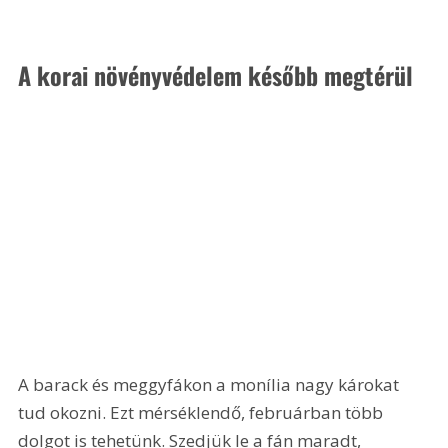
A korai növényvédelem később megtérül
A barack és meggyfákon a monília nagy károkat 
tud okozni. Ezt mérséklendő, februárban több 
dolgot is tehetünk. Szedjük le a fán maradt, 