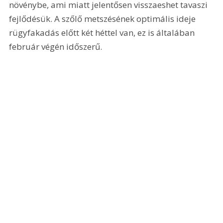
növénybe, ami miatt jelentősen visszaeshet tavaszi 
fejlődésük. A szőlő metszésének optimális ideje 
rügyfakadás előtt két héttel van, ez is általában 
február végén időszerű.