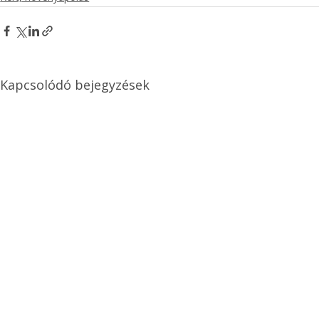
Kapcsolódó bejegyzések