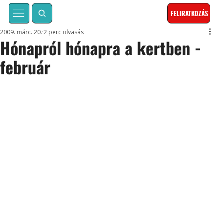
FELIRATKOZÁS
2009. márc. 20.
2 perc olvasás
Hónapról hónapra a kertben -
február