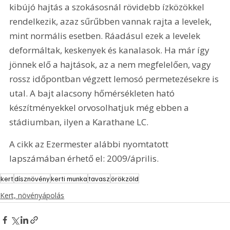
kibújó hajtás a szokásosnál rövidebb ízközökkel 
rendelkezik, azaz sűrűbben vannak rajta a levelek, 
mint normális esetben. Ráadásul ezek a levelek 
deformáltak, keskenyek és kanalasok. Ha már így 
jönnek elő a hajtások, az a nem megfelelően, vagy 
rossz időpontban végzett lemosó permetezésekre is 
utal. A bajt alacsony hőmérsékleten ható 
készítményekkel orvosolhatjuk még ebben a 
stádiumban, ilyen a Karathane LC.
A cikk az Ezermester alábbi nyomtatott 
lapszámában érhető el: 2009/április.
kert
dísznövény
kerti munka
tavasz
örökzöld
Kert, növényápolás