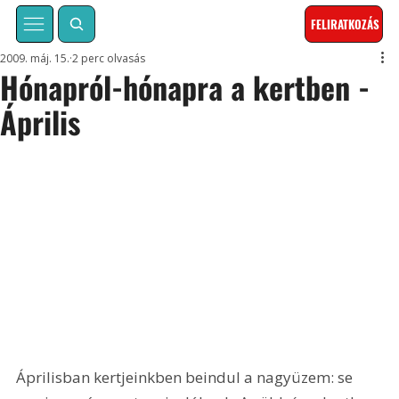
FELIRATKOZÁS
2009. máj. 15.
2 perc olvasás
Hónapról-hónapra a kertben -
Április
Áprilisban kertjeinkben beindul a nagyüzem: se 