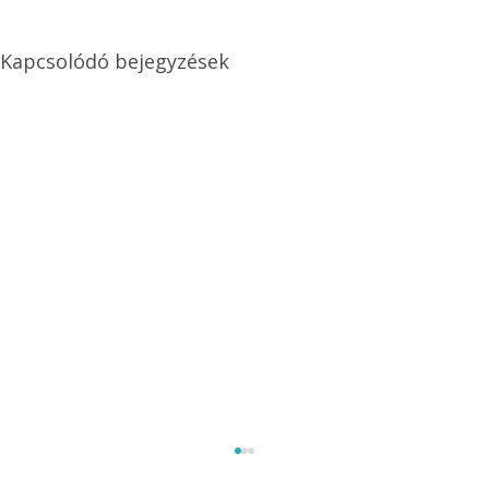
Kapcsolódó bejegyzések