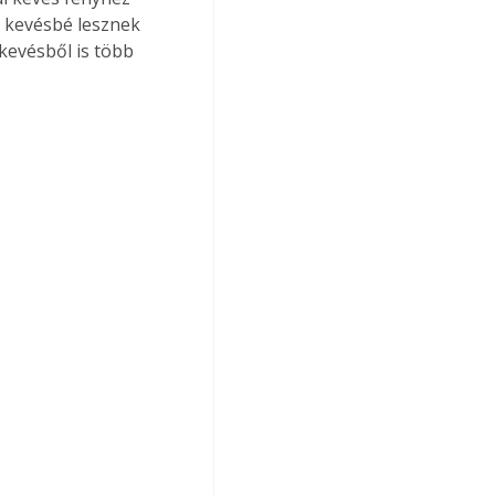
k kevésbé lesznek 
 kevésből is több 