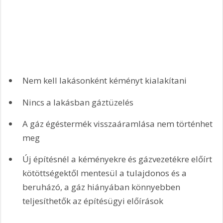
Nem kell lakásonként kéményt kialakítani
Nincs a lakásban gáztüzelés
A gáz égéstermék visszaáramlása nem történhet 
meg
Új építésnél a kéményekre és gázvezetékre előírt 
kötöttségektől mentesül a tulajdonos és a 
beruházó, a gáz hiányában könnyebben 
teljesíthetők az építésügyi előírások