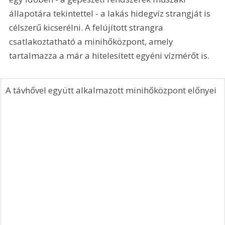
állapotára tekintettel - a lakás hidegvíz strangját is 
célszerű kicserélni. A felújított strangra 
csatlakoztatható a minihőközpont, amely 
tartalmazza a már a hitelesített egyéni vízmérőt is.
A távhővel együtt alkalmazott minihőközpont előnyei 