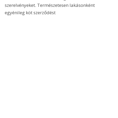
szerelvényeket. Természetesen lakásonként 
egyénileg köt szerződést