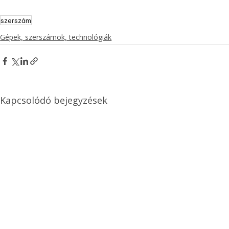
szerszám
Gépek, szerszámok, technológiák
Kapcsolódó bejegyzések