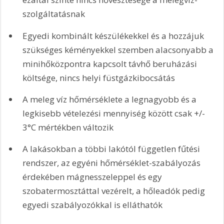
szolgáltatásnak
Egyedi kombinált készülékekkel és a hozzájuk 
szükséges kéményekkel szemben alacsonyabb a 
minihőközpontra kapcsolt távhő beruházási 
költsége, nincs helyi füstgázkibocsátás
A meleg víz hőmérséklete a legnagyobb és a 
legkisebb vételezési mennyiség között csak +/- 
3°C mértékben változik 
A lakásokban a többi lakótól független fűtési 
rendszer, az egyéni hőmérséklet-szabályozás 
érdekében mágnesszeleppel és egy 
szobatermosztáttal vezérelt, a hőleadók pedig 
egyedi szabályozókkal is elláthatók 