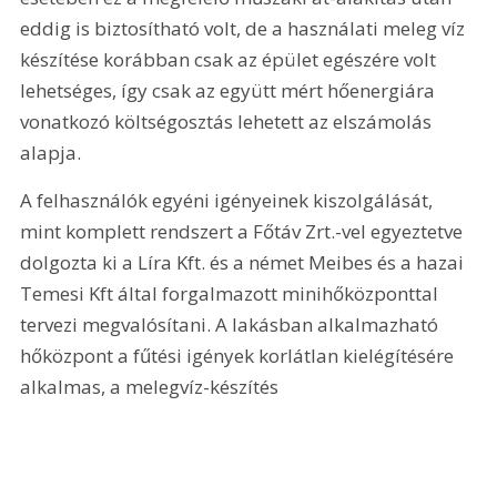
eddig is biztosítható volt, de a használati meleg víz 
készítése korábban csak az épület egészére volt 
lehetséges, így csak az együtt mért hőenergiára 
vonatkozó költségosztás lehetett az elszámolás 
alapja.
A felhasználók egyéni igényeinek kiszolgálását, 
mint komplett rendszert a Főtáv Zrt.-vel egyeztetve 
dolgozta ki a Líra Kft. és a német Meibes és a hazai 
Temesi Kft által forgalmazott minihőközponttal 
tervezi megvalósítani. A lakásban alkalmazható 
hőközpont a fűtési igények korlátlan kielégítésére 
alkalmas, a melegvíz-készítés 