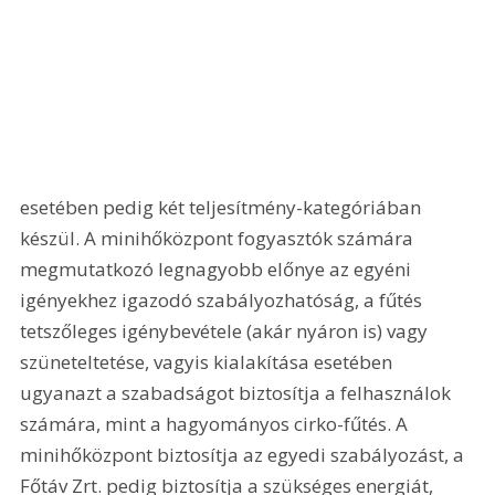
esetében pedig két teljesítmény-kategóriában 
készül. A minihőközpont fogyasztók számára 
megmutatkozó legnagyobb előnye az egyéni 
igényekhez igazodó szabályozhatóság, a fűtés 
tetszőleges igénybevétele (akár nyáron is) vagy 
szüneteltetése, vagyis kialakítása esetében 
ugyanazt a szabadságot biztosítja a felhasználok 
számára, mint a hagyományos cirko-fűtés. A 
minihőközpont biztosítja az egyedi szabályozást, a 
Főtáv Zrt. pedig biztosítja a szükséges energiát, 