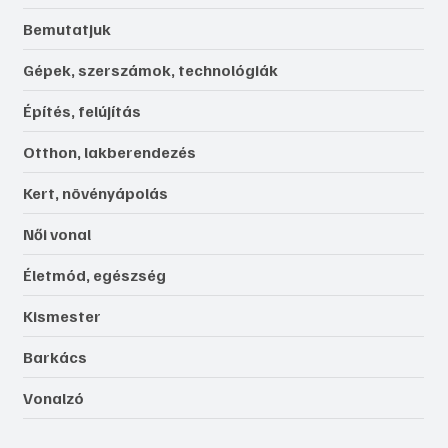
Bemutatjuk
Gépek, szerszámok, technológiák
Építés, felújítás
Otthon, lakberendezés
Kert, növényápolás
Női vonal
Életmód, egészség
Kismester
Barkács
Vonalzó