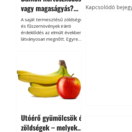
vagy magaságyás?
Kapcsolódó bejeg
Helytakarékos
A saját termesztésű zöldségek
kertészkedés
és fűszernövények iránti
érdeklődés az elmúlt években
látványosan megnőtt. Egyre
többen szeretnék tudni, honnan
származik az élelmiszer az
asztalukra, miközben a
kertészkedés sokak számára
kikapcsolódást és feltöltődést
is jelent.
Utóérő gyümölcsök és
zöldségek – melyek