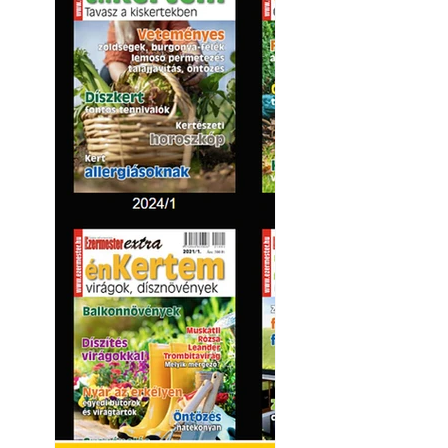
Virágoskert: kert