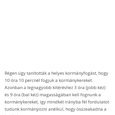
Régen úgy tanították a helyes kormányfogást, hogy 
10 óra 10 percnél fogjuk a kormánykereket. 
Azonban a legnagyobb kitéréshez 3 óra (jobb kéz) 
és 9 óra (bal kéz) magasságában kell fognunk a 
kormánykereket, így mindkét irányba fél fordulatot 
tudunk kormányozni anélkül, hogy összeakadna a 