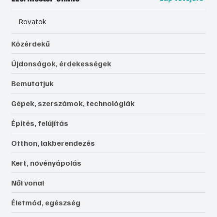
Rovatok
Közérdekű
Újdonságok, érdekességek
Bemutatjuk
Gépek, szerszámok, technológiák
Építés, felújítás
Otthon, lakberendezés
Kert, növényápolás
Női vonal
Életmód, egészség