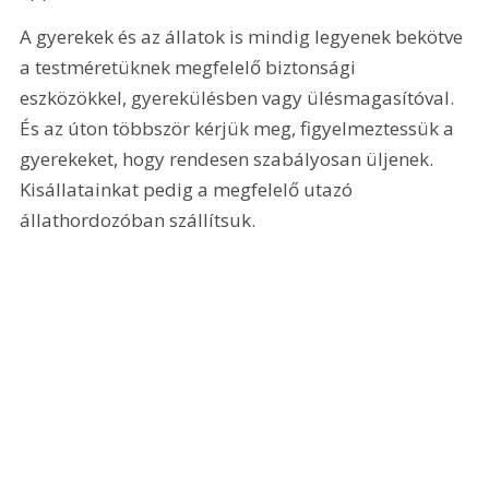
A gyerekek és az állatok is mindig legyenek bekötve 
a testméretüknek megfelelő biztonsági 
eszközökkel, gyerekülésben vagy ülésmagasítóval. 
És az úton többször kérjük meg, figyelmeztessük a 
gyerekeket, hogy rendesen szabályosan üljenek. 
Kisállatainkat pedig a megfelelő utazó 
állathordozóban szállítsuk.