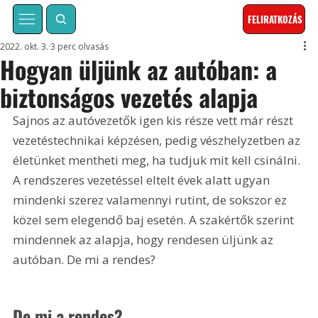
FELIRATKOZÁS
2022. okt. 3.
3 perc olvasás
Hogyan üljünk az autóban: a
biztonságos vezetés alapja
Sajnos az autóvezetők igen kis része vett már részt 
vezetéstechnikai képzésen, pedig vészhelyzetben az 
életünket mentheti meg, ha tudjuk mit kell csinálni. 
A rendszeres vezetéssel eltelt évek alatt ugyan 
mindenki szerez valamennyi rutint, de sokszor ez 
közel sem elegendő baj esetén. A szakértők szerint 
mindennek az alapja, hogy rendesen üljünk az 
autóban. De mi a rendes?
De mi a rendes?