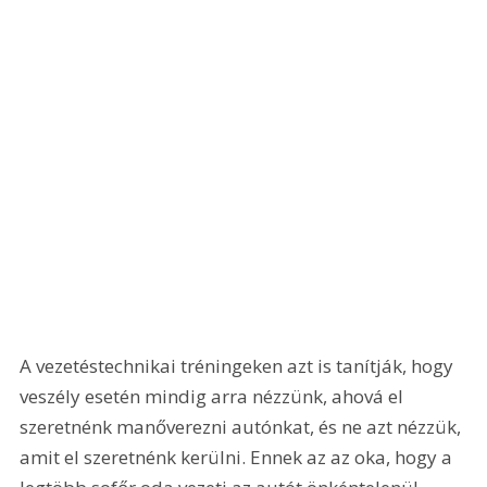
A vezetéstechnikai tréningeken azt is tanítják, hogy 
veszély esetén mindig arra nézzünk, ahová el 
szeretnénk manőverezni autónkat, és ne azt nézzük, 
amit el szeretnénk kerülni. Ennek az az oka, hogy a 