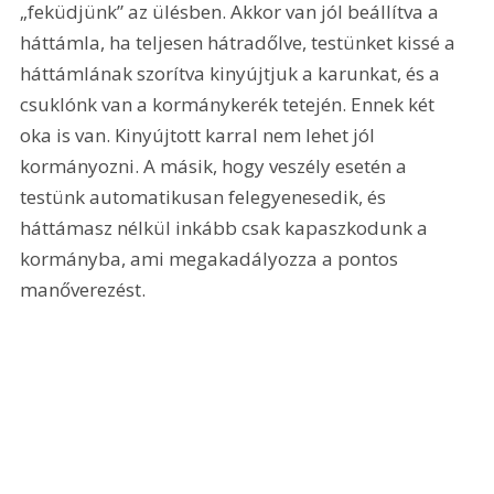
„feküdjünk” az ülésben. Akkor van jól beállítva a 
háttámla, ha teljesen hátradőlve, testünket kissé a 
háttámlának szorítva kinyújtjuk a karunkat, és a 
csuklónk van a kormánykerék tetején. Ennek két 
oka is van. Kinyújtott karral nem lehet jól 
kormányozni. A másik, hogy veszély esetén a 
testünk automatikusan felegyenesedik, és 
háttámasz nélkül inkább csak kapaszkodunk a 
kormányba, ami megakadályozza a pontos 
manőverezést.