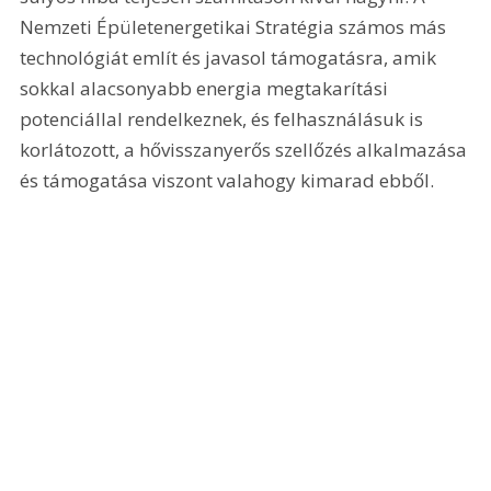
Nemzeti Épületenergetikai Stratégia számos más 
technológiát említ és javasol támogatásra, amik 
sokkal alacsonyabb energia megtakarítási 
potenciállal rendelkeznek, és felhasználásuk is 
korlátozott, a hővisszanyerős szellőzés alkalmazása 
és támogatása viszont valahogy kimarad ebből.