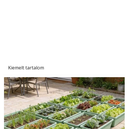
A varrógép és a varrás
Kiemelt tartalom