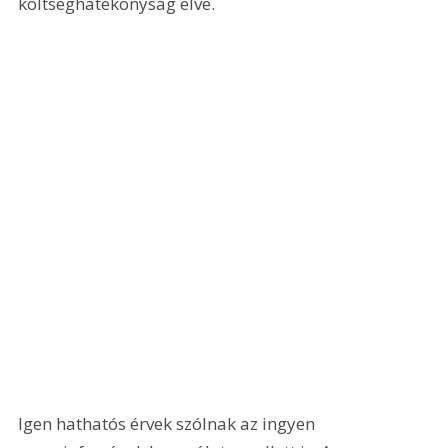
költséghatékonyság elve.
Igen hathatós érvek szólnak az ingyen 