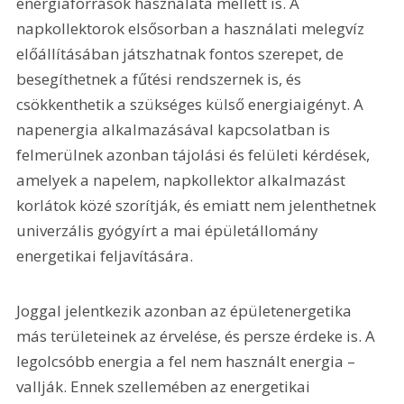
energiaforrások használata mellett is. A 
napkollektorok elsősorban a használati melegvíz 
előállításában játszhatnak fontos szerepet, de 
besegíthetnek a fűtési rendszernek is, és 
csökkenthetik a szükséges külső energiaigényt. A 
napenergia alkalmazásával kapcsolatban is 
felmerülnek azonban tájolási és felületi kérdések, 
amelyek a napelem, napkollektor alkalmazást 
korlátok közé szorítják, és emiatt nem jelenthetnek 
univerzális gyógyírt a mai épületállomány 
energetikai feljavítására.
Joggal jelentkezik azonban az épületenergetika 
más területeinek az érvelése, és persze érdeke is. A 
legolcsóbb energia a fel nem használt energia – 
vallják. Ennek szellemében az energetikai 