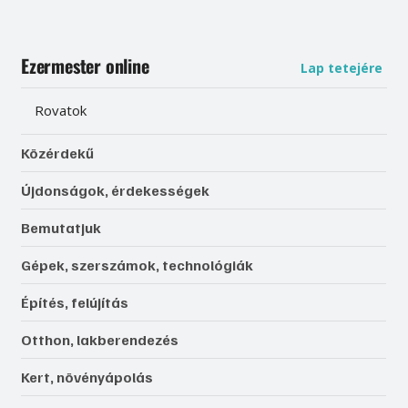
Ezermester online
Lap tetejére
Rovatok
Közérdekű
Újdonságok, érdekességek
Bemutatjuk
Gépek, szerszámok, technológiák
Építés, felújítás
Otthon, lakberendezés
Kert, növényápolás