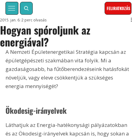
FELIRATKOZÁS
2015. jan. 6.
2 perc olvasás
Hogyan spóroljunk az
energiával?
A Nemzeti Épületenergetikai Stratégia kapcsán az 
épületgépészeti szakmában vita folyik. Mi a 
gazdaságosabb, ha fűtőberendezéseink hatásfokát 
növeljük, vagy eleve csökkentjük a szükséges 
energia mennyiségét?
Ökodesig-irányelvek
Láthatjuk az Energia-hatékonysági pályázatokban 
és az Ökodesig-irányelvek kapcsán is, hogy sokan a 