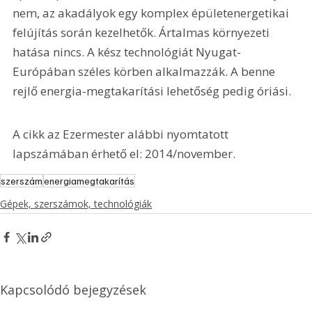
nem, az akadályok egy komplex épületenergetikai 
felújítás során kezelhetők. Ártalmas környezeti 
hatása nincs. A kész technológiát Nyugat-
Európában széles körben alkalmazzák. A benne 
rejlő energia-megtakarítási lehetőség pedig óriási.
A cikk az Ezermester alábbi nyomtatott 
lapszámában érhető el: 2014/november.
szerszám
energiamegtakarítás
Gépek, szerszámok, technológiák
Kapcsolódó bejegyzések