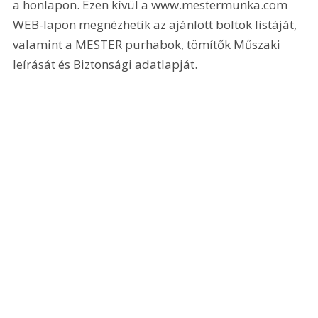
a honlapon. Ezen kívül a www.mestermunka.com 
WEB-lapon megnézhetik az ajánlott boltok listáját, 
valamint a MESTER purhabok, tömítők Műszaki 
leírását és Biztonsági adatlapját.