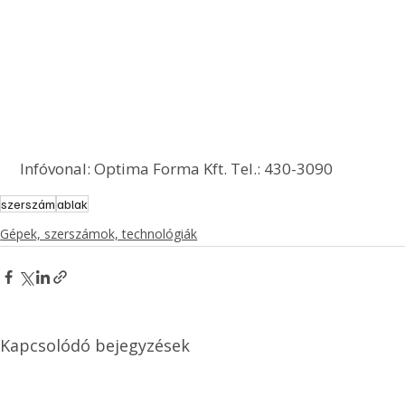
 Infóvonal: Optima Forma Kft. Tel.: 430-3090  
szerszám
ablak
Gépek, szerszámok, technológiák
Kapcsolódó bejegyzések