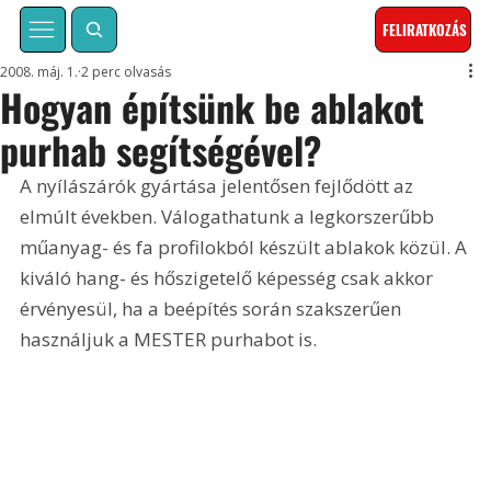
FELIRATKOZÁS
2008. máj. 1.
2 perc olvasás
Hogyan építsünk be ablakot
purhab segítségével?
A nyílászárók gyártása jelentősen fejlődött az 
elmúlt években. Válogathatunk a legkorszerűbb 
műanyag- és fa profilokból készült ablakok közül. A 
kiváló hang- és hőszigetelő képesség csak akkor 
érvényesül, ha a beépítés során szakszerűen 
használjuk a MESTER purhabot is.