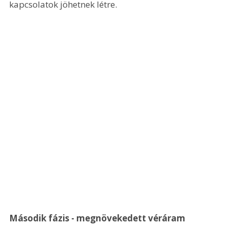
kapcsolatok jöhetnek létre.
Második fázis - megnövekedett véráram 