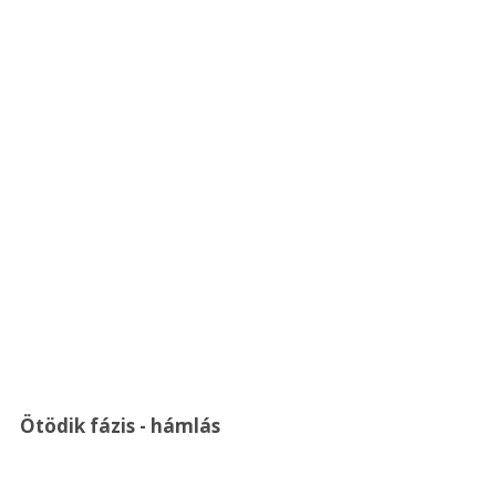
Ötödik fázis - hámlás 