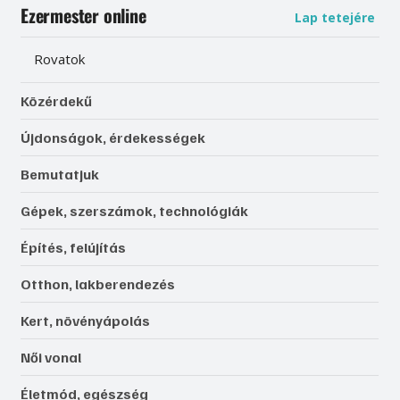
Ezermester online
Lap tetejére
Rovatok
Közérdekű
Újdonságok, érdekességek
Bemutatjuk
Gépek, szerszámok, technológiák
Építés, felújítás
Otthon, lakberendezés
Kert, növényápolás
Női vonal
Életmód, egészség