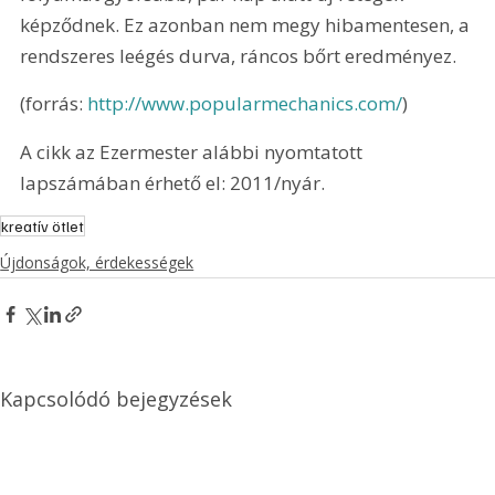
képződnek. Ez azonban nem megy hibamentesen, a 
rendszeres leégés durva, ráncos bőrt eredményez.
(forrás: 
http://www.popularmechanics.com/
)
A cikk az Ezermester alábbi nyomtatott 
lapszámában érhető el: 2011/nyár.
kreatív ötlet
Újdonságok, érdekességek
Kapcsolódó bejegyzések