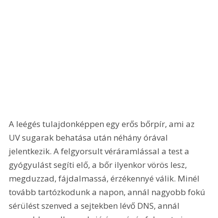
A leégés tulajdonképpen egy erős bőrpír, ami az 
UV sugarak behatása után néhány órával 
jelentkezik. A felgyorsult véráramlással a test a 
gyógyulást segíti elő, a bőr ilyenkor vörös lesz, 
megduzzad, fájdalmassá, érzékennyé válik. Minél 
tovább tartózkodunk a napon, annál nagyobb fokú 
sérülést szenved a sejtekben lévő DNS, annál 