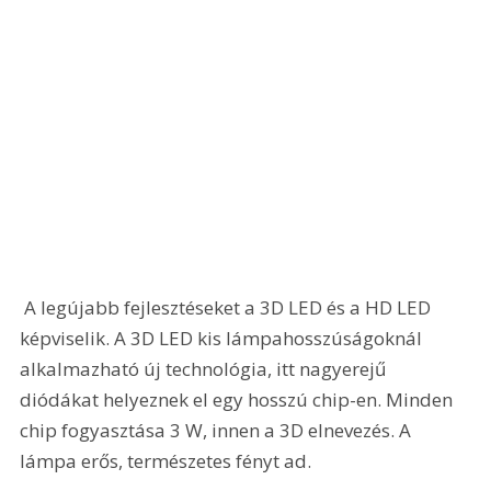
 A legújabb fejlesztéseket a 3D LED és a HD LED 
képviselik. A 3D LED kis lámpahosszúságoknál 
alkalmazható új technológia, itt nagyerejű 
diódákat helyeznek el egy hosszú chip-en. Minden 
chip fogyasztása 3 W, innen a 3D elnevezés. A 
lámpa erős, természetes fényt ad.