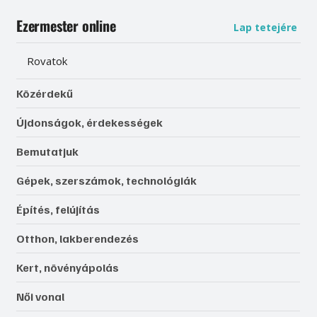
Ezermester online
Lap tetejére
Rovatok
Közérdekű
Újdonságok, érdekességek
Bemutatjuk
Gépek, szerszámok, technológiák
Építés, felújítás
Otthon, lakberendezés
Kert, növényápolás
Női vonal