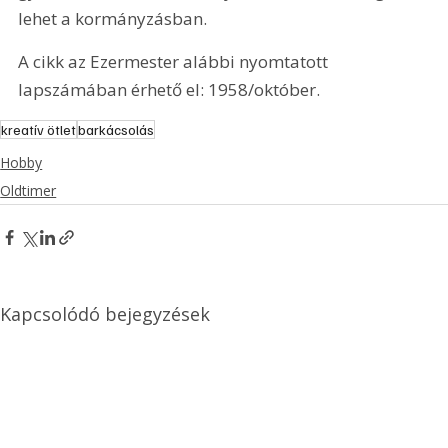
lehet a kormányzásban.
A cikk az Ezermester alábbi nyomtatott 
lapszámában érhető el: 1958/október.
kreatív ötlet
barkácsolás
Hobby
Oldtimer
Kapcsolódó bejegyzések