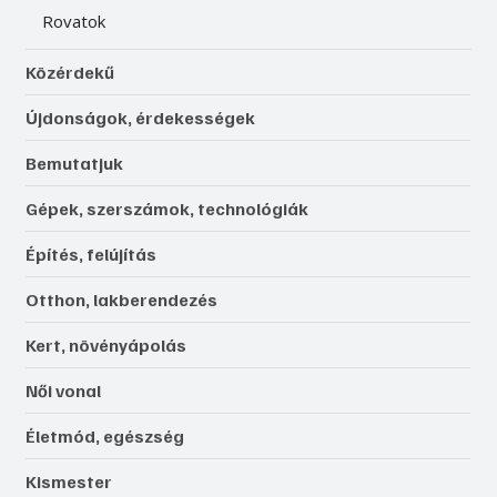
Rovatok
Közérdekű
Újdonságok, érdekességek
Bemutatjuk
Gépek, szerszámok, technológiák
Építés, felújítás
Otthon, lakberendezés
Kert, növényápolás
Női vonal
Életmód, egészség
Kismester