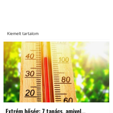
Kiemelt tartalom
Extrém hőség: 7 tanács, amivel