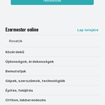
Feliratkozás
Ezermester online
Lap tetejére
Rovatok
Közérdekű
Újdonságok, érdekességek
Bemutatjuk
Gépek, szerszámok, technológiák
Építés, felújítás
Otthon, lakberendezés