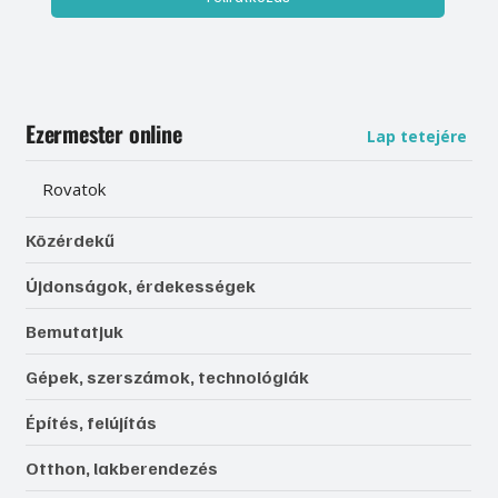
Ezermester online
Lap tetejére
Rovatok
Közérdekű
Újdonságok, érdekességek
Bemutatjuk
Gépek, szerszámok, technológiák
Építés, felújítás
Otthon, lakberendezés