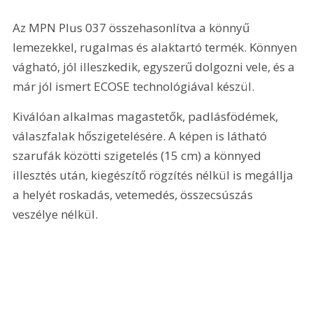
Az MPN Plus 037 összehasonlítva a könnyű 
lemezekkel, rugalmas és alaktartó termék. Könnyen 
vágható, jól illeszkedik, egyszerű dolgozni vele, és a 
már jól ismert ECOSE technológiával készül.
Kiválóan alkalmas magastetők, padlásfödémek, 
válaszfalak hőszigetelésére. A képen is látható 
szarufák közötti szigetelés (15 cm) a könnyed 
illesztés után, kiegészítő rögzítés nélkül is megállja 
a helyét roskadás, vetemedés, összecsúszás 
veszélye nélkül.