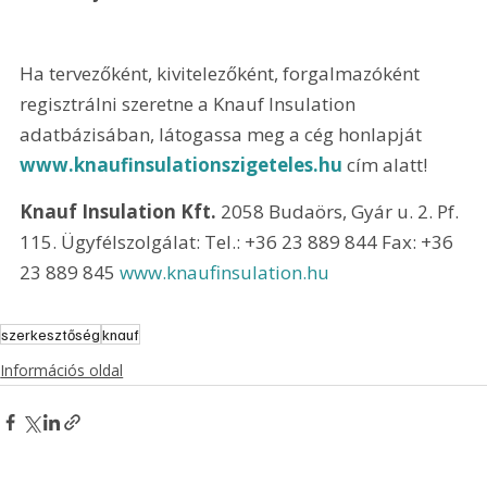
Ha tervezőként, kivitelezőként, forgalmazóként 
regisztrálni szeretne a Knauf Insulation 
adatbázisában, látogassa meg a cég honlapját 
www.knaufinsulationszigeteles.hu
 cím alatt!
Knauf Insulation Kft.
 2058 Budaörs, Gyár u. 2. Pf. 
115. Ügyfélszolgálat: Tel.: +36 23 889 844 Fax: +36 
23 889 845 
www.knaufinsulation.hu
szerkesztőség
knauf
Információs oldal