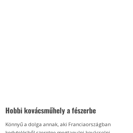
Hobbi kovácsműhely a fészerbe
Könnyű a dolga annak, aki Franciaországban 
kedvtelésből szeretne megtanulni kovácsolni, 