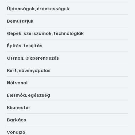
Újdonságok, érdekességek
Bemutatjuk
Gépek, szerszámok, technológiák
Építés, felújítás
Otthon, lakberendezés
Kert, növényápolás
Női vonal
Életmód, egészség
Kismester
Barkács
Vonalzó