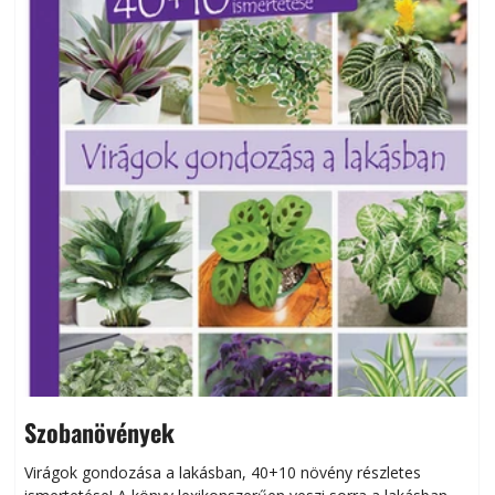
Szobanövények
Virágok gondozása a lakásban, 40+10 növény részletes