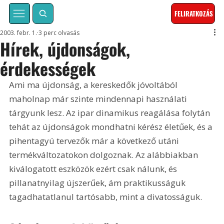
FELIRATKOZÁS
2003. febr. 1.
3 perc olvasás
Hírek, újdonságok,
érdekességek
Ami ma újdonság, a kereskedők jóvoltából 
maholnap már szinte mindennapi használati 
tárgyunk lesz. Az ipar dinamikus reagálása folytán 
tehát az újdonságok mondhatni kérész életűek, és a 
pihentagyú tervezők már a következő utáni 
termékváltozatokon dolgoznak. Az alábbiakban 
kiválogatott eszközök ezért csak nálunk, és 
pillanatnyilag újszerűek, ám praktikusságuk 
tagadhatatlanul tartósabb, mint a divatosságuk.