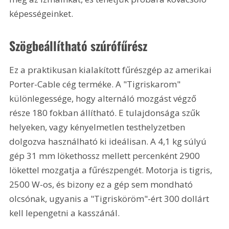
képességeinket.
Szögbeállítható szúrófűrész
Ez a praktikusan kialakított fűrészgép az amerikai 
Porter-Cable cég terméke. A "Tigriskarom" 
különlegessége, hogy alternáló mozgást végző 
része 180 fokban állítható. E tulajdonsága szűk 
helyeken, vagy kényelmetlen testhelyzetben 
dolgozva használható ki ideálisan. A 4,1 kg súlyú 
gép 31 mm lökethossz mellett percenként 2900 
lökettel mozgatja a fűrészpengét. Motorja is tigris, 
2500 W-os, és bizony ez a gép sem mondható 
olcsónak, ugyanis a "Tigrisköröm"-ért 300 dollárt 
kell lepengetni a kasszánál.