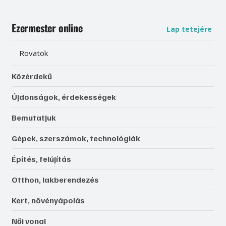
Ezermester online
Lap tetejére
Rovatok
Közérdekű
Újdonságok, érdekességek
Bemutatjuk
Gépek, szerszámok, technológiák
Építés, felújítás
Otthon, lakberendezés
Kert, növényápolás
Női vonal