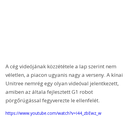
A cég videójának közzététele a lap szerint nem 
véletlen, a piacon ugyanis nagy a verseny. A kínai 
Unitree nemrég egy olyan videóval jelentkezett, 
amiben az általa fejlesztett G1 robot 
pörgőrúgással fegyverezte le ellenfelét.
https://www.youtube.com/watch?v=I44_zbEwz_w