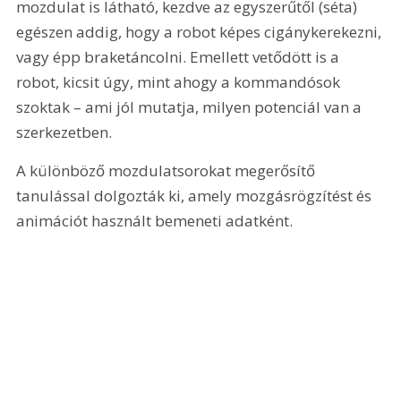
mozdulat is látható, kezdve az egyszerűtől (séta) 
egészen addig, hogy a robot képes cigánykerekezni, 
vagy épp braketáncolni. Emellett vetődött is a 
robot, kicsit úgy, mint ahogy a kommandósok 
szoktak – ami jól mutatja, milyen potenciál van a 
szerkezetben.
A különböző mozdulatsorokat megerősítő 
tanulással dolgozták ki, amely mozgásrögzítést és 
animációt használt bemeneti adatként.