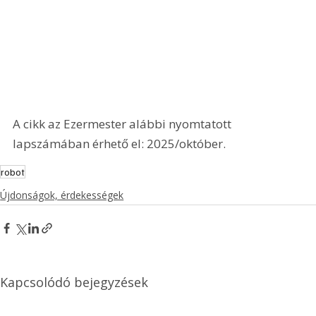
A cikk az Ezermester alábbi nyomtatott 
lapszámában érhető el: 2025/október.
robot
Újdonságok, érdekességek
Kapcsolódó bejegyzések