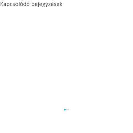
Kapcsolódó bejegyzések