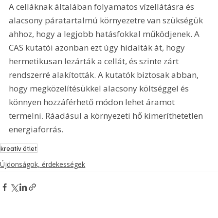
A celláknak általában folyamatos vízellátásra és 
alacsony páratartalmú környezetre van szükségük 
ahhoz, hogy a legjobb hatásfokkal működjenek. A 
CAS kutatói azonban ezt úgy hidalták át, hogy 
hermetikusan lezárták a cellát, és szinte zárt 
rendszerré alakították. A kutatók biztosak abban, 
hogy megközelítésükkel alacsony költséggel és 
könnyen hozzáférhető módon lehet áramot 
termelni. Ráadásul a környezeti hő kimeríthetetlen 
energiaforrás.
kreatív ötlet
Újdonságok, érdekességek