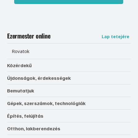
Ezermester online
Lap tetejére
Rovatok
Közérdekű
Újdonságok, érdekességek
Bemutatjuk
Gépek, szerszámok, technológiák
Építés, felújítás
Otthon, lakberendezés