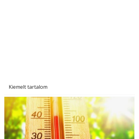
Sci-fibe illő repülő
Kiemelt tartalom