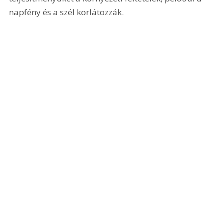
napfény és a szél korlátozzák.