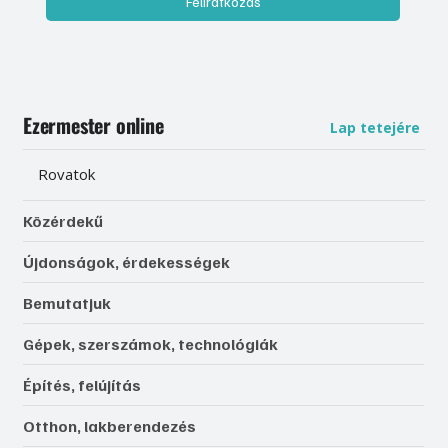
Feliratkozás
Ezermester online
Lap tetejére
Rovatok
Közérdekű
Újdonságok, érdekességek
Bemutatjuk
Gépek, szerszámok, technológiák
Építés, felújítás
Otthon, lakberendezés