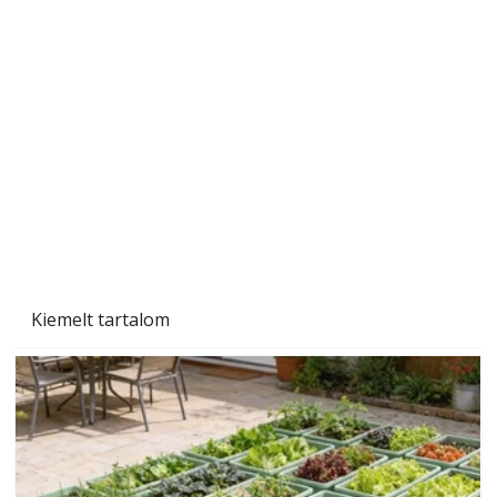
A varrógép és a varrás
Kiemelt tartalom