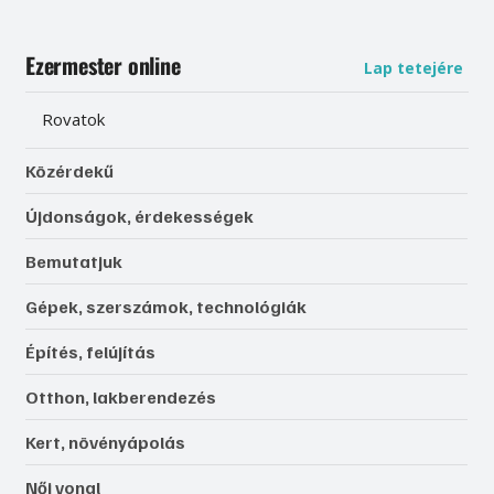
Ezermester online
Lap tetejére
Rovatok
Közérdekű
Újdonságok, érdekességek
Bemutatjuk
Gépek, szerszámok, technológiák
Építés, felújítás
Otthon, lakberendezés
Kert, növényápolás
Női vonal