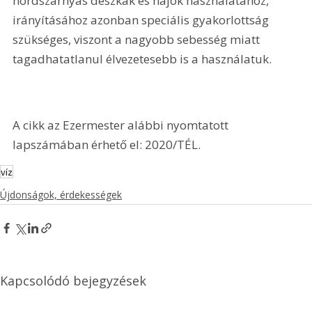
hordszárnyas deszkák és hajók használatához, 
irányításához azonban speciális gyakorlottság 
szükséges, viszont a nagyobb sebesség miatt 
tagadhatatlanul élvezetesebb is a használatuk.
A cikk az Ezermester alábbi nyomtatott 
lapszámában érhető el: 2020/TÉL.
víz
Újdonságok, érdekességek
Kapcsolódó bejegyzések