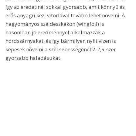
így az eredetinél sokkal gyorsabb, amit könnyű és 
erős anyagú kézi vitorlával tovább lehet növelni. A 
hagyományos széldeszkákon (wingfoil) is 
hasonlóan jó eredménnyel alkalmazzák a 
hordszárnyakat, és így bármilyen nyílt vízen is 
képesek növelni a szél sebességénél 2-2,5-szer 
gyorsabb haladásukat.