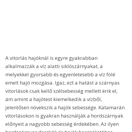
A vitorlás hajóknál is egyre gyakrabban 
alkalmazzák a víz alatti siklószárnyakat, a 
melyekkel gyorsabb és egyenletesebb a víz fölé 
emelt hajó mozgása. Igaz, ezt a hatást a szárnyas 
vitorlások csak kellő szélsebesség mellett érik el, 
ám amint a hajótest kiemelkedik a vízből, 
jelentősen növekszik a hajók sebessége. Katamarán 
vitorlásokon is gyakran használják a hordszárnyak 
előnyeit a nagyobb sebesség érdekében. Az ilyen 