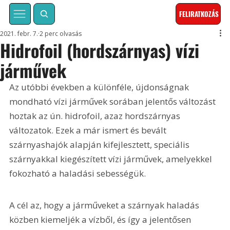
FELIRATKOZÁS
2021. febr. 7.
2 perc olvasás
Hidrofoil (hordszárnyas) vízi
járművek
Az utóbbi években a különféle, újdonságnak 
mondható vízi járművek sorában jelentős változást 
hoztak az ún. hidrofoil, azaz hordszárnyas 
változatok. Ezek a már ismert és bevált 
szárnyashajók alapján kifejlesztett, speciális 
szárnyakkal kiegészített vízi járművek, amelyekkel 
fokozható a haladási sebességük.
A cél az, hogy a járműveket a szárnyak haladás 
közben kiemeljék a vízből, és így a jelentősen 