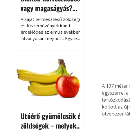
vagy magaságyás?
Helytakarékos
A saját termesztésű zöldségek
kertészkedés
és fűszernövények iránti
érdeklődés az elmúlt években
látványosan megnőtt. Egyre
többen szeretnék tudni, honnan
származik az élelmiszer az
asztalukra, miközben a
kertészkedés sokak számára
kikapcsolódást és feltöltődést
is jelent.
A 107 méter 
egyszerre, a
tartózkodását
költött az ú
Utóérő gyümölcsök és
ötvenezer lá
zöldségek – melyek