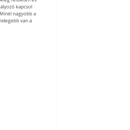
ályozó kapcsol 
. Minél nagyobb a 
hidegebb van a 