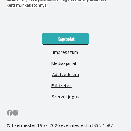
kerti munka
beton
nyár
Kapcsolat
Impresszum
Médiaajánlat
Adatvédelem
Előfizetés
Szerzői jogok
© Ezermester 1957-2026 ezermester.hu ISSN 1587-