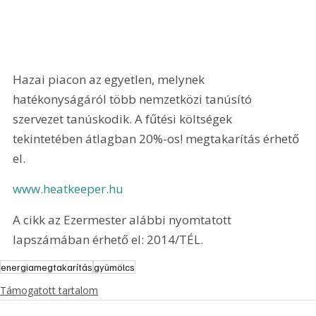
Hazai piacon az egyetlen, melynek 
hatékonyságáról több nemzetközi tanúsító 
szervezet tanúskodik. A fűtési költségek 
tekintetében átlagban 20%-os! megtakarítás érhető 
el.
www.heatkeeper.hu
A cikk az Ezermester alábbi nyomtatott 
lapszámában érhető el: 2014/TÉL.
energiamegtakarítás
gyümölcs
Támogatott tartalom