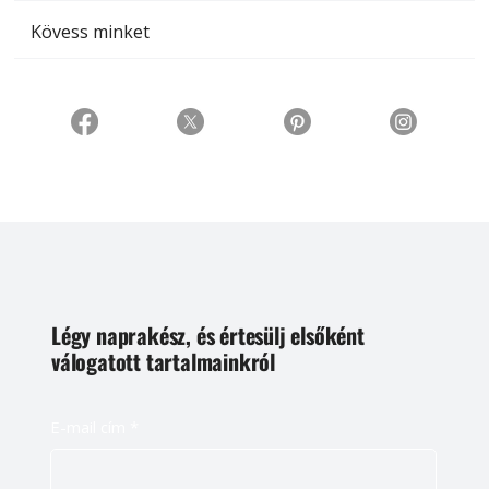
Kövess minket
Légy naprakész, és értesülj elsőként
válogatott tartalmainkról
E-mail cím
*