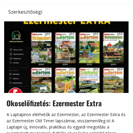
Szerkesztőségi
Okoselőfizetés: Ezermester Extra
A Laptapiron elérhetők az Ezermester, az Ezermester Extra és
az Ezermester Old Timer lapszámai, visszamenőleg is! A
Laptapir új, innovatív, praktikus és egyedi megoldás a
L