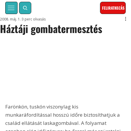
FELIRATKOZÁS
2008. máj. 1.
3 perc olvasás
Háztáji gombatermesztés
Farönkön, tuskón viszonylag kis 
munkaráfordítással hosszú időre biztosíthatjuk a 
család ellátását laskagombával. A folyamat 