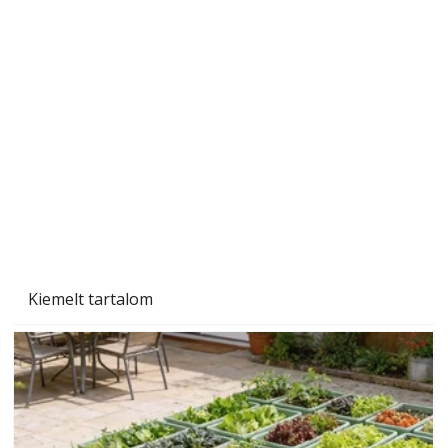
Sci-fibe illő repülő
Kiemelt tartalom