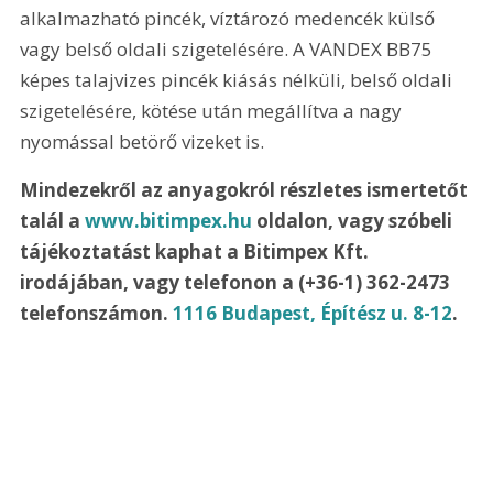
alkalmazható pincék, víztározó medencék külső 
vagy belső oldali szigetelésére. A VANDEX BB75 
képes talajvizes pincék kiásás nélküli, belső oldali 
szigetelésére, kötése után megállítva a nagy 
nyomással betörő vizeket is.
Mindezekről az anyagokról részletes ismertetőt 
talál a 
www.bitimpex.hu
 oldalon, vagy szóbeli 
tájékoztatást kaphat a Bitimpex Kft. 
irodájában, vagy telefonon a (+36-1) 362-2473 
telefonszámon. 
1116 Budapest, Építész u. 8-12
.