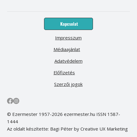
Kapcsolat
Impresszum
Médiaajánlat
Adatvédelem
Előfizetés
Szerzői jogok
© Ezermester 1957-2026 ezermester.hu ISSN 1587-
1444
Az oldalt készítette: Bagi Péter by Creative UX Marketing