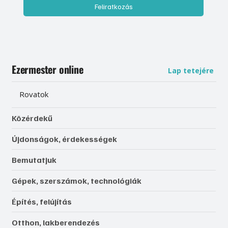
Feliratkozás
Ezermester online
Lap tetejére
Rovatok
Közérdekű
Újdonságok, érdekességek
Bemutatjuk
Gépek, szerszámok, technológiák
Építés, felújítás
Otthon, lakberendezés