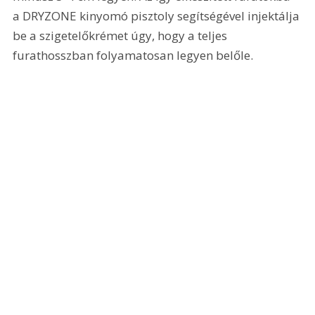
a DRYZONE kinyomó pisztoly segítségével injektálja 
be a szigetelőkrémet úgy, hogy a teljes 
furathosszban folyamatosan legyen belőle.