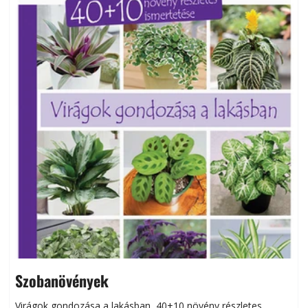
Szobanövények
Virágok gondozása a lakásban, 40+10 növény részletes