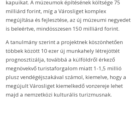
kapuikat. A múzeumok építésének költsége 75 
milliárd forint, míg a Városliget komplex 
megújítása és fejlesztése, az új múzeumi negyedet 
is beleértve, mindösszesen 150 milliárd forint. 
A tanulmány szerint a projektnek köszönhetően 
többek között 10 ezer új munkahely létrejöttét 
prognosztizálja, továbbá a külföldről érkező 
megnövekvő turistaforgalom miatt 1-1,5 millió 
plusz vendégéjszakával számol, kiemelve, hogy a 
megújult Városliget kiemelkedő vonzereje lehet 
majd a nemzetközi kulturális turizmusnak. 