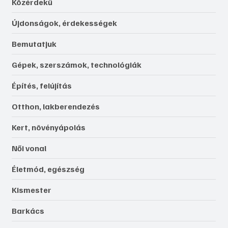
Közérdekű
Újdonságok, érdekességek
Bemutatjuk
Gépek, szerszámok, technológiák
Építés, felújítás
Otthon, lakberendezés
Kert, növényápolás
Női vonal
Életmód, egészség
Kismester
Barkács