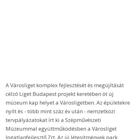
A Városliget komplex fejlesztését és megújítását 
célzó Liget Budapest projekt keretében öt új 
múzeum kap helyet a Városligetben. Az épületekre 
nyílt és - több mint száz év után - nemzetközi 
tervpályázatokat írt ki a Szépművészeti 
Múzeummal együttműködésben a Városliget 
Ingatlanfejlesztő Zrt. Az új létesítmények park 