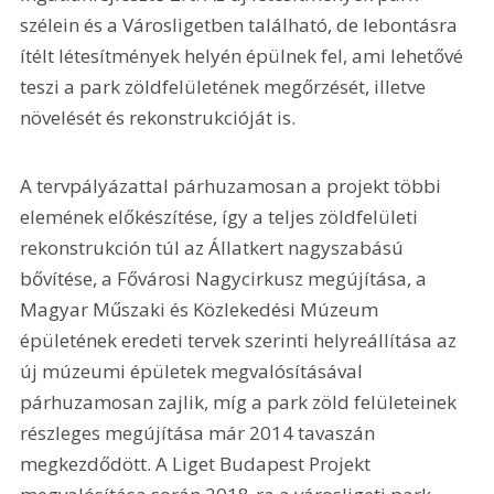
szélein és a Városligetben található, de lebontásra 
ítélt létesítmények helyén épülnek fel, ami lehetővé 
teszi a park zöldfelületének megőrzését, illetve 
növelését és rekonstrukcióját is.
A tervpályázattal párhuzamosan a projekt többi 
elemének előkészítése, így a teljes zöldfelületi 
rekonstrukción túl az Állatkert nagyszabású 
bővítése, a Fővárosi Nagycirkusz megújítása, a 
Magyar Műszaki és Közlekedési Múzeum 
épületének eredeti tervek szerinti helyreállítása az 
új múzeumi épületek megvalósításával 
párhuzamosan zajlik, míg a park zöld felületeinek 
részleges megújítása már 2014 tavaszán 
megkezdődött. A Liget Budapest Projekt 