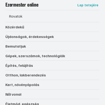
Ezermester online
Lap tetejére
Rovatok
Közérdekű
Újdonságok, érdekességek
Bemutatjuk
Gépek, szerszámok, technológiák
Építés, felújítás
Otthon, lakberendezés
Kert, növényápolás
Női vonal
Életmód, egészség