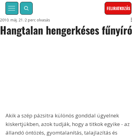
FELIRATKOZÁS
2010. máj. 21.
2 perc olvasás
Hangtalan hengerkéses fűnyíró
Akik a szép pázsitra különös gonddal ügyelnek 
kiskertjükben, azok tudják, hogy a titkok egyike - az 
állandó öntözés, gyomtalanítás, talajlazítás és 