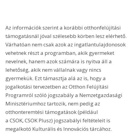
Az információk szerint a korábbi otthonfelújítási 
támogatásnál jóval szélesebb körben lesz elérhető. 
Várhatóan nem csak azok az ingatlantulajdonosok 
vehetnek részt a programban, akik gyermeket 
nevelnek, hanem azok számára is nyitva áll a 
lehetőség, akik nem vállalnak vagy nincs 
gyermekük. Ezt támasztja alá az is, hogy a 
jogalkotási tervezetben az Otthon Felújítási 
Programról szóló jogszabály a Nemzetgazdasági 
Minisztériumhoz tartozik, nem pedig az 
otthonteremtési támogatások (például 
a CSOK, CSOK Plusz) jogszabályi feltételeit is 
megalkotó Kulturális és Innovációs tárcához.