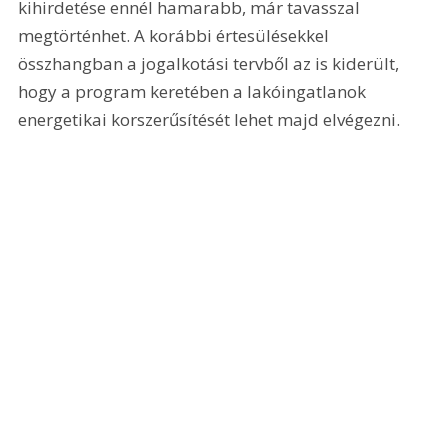
kihirdetése ennél hamarabb, már tavasszal 
megtörténhet. A korábbi értesülésekkel 
összhangban a jogalkotási tervből az is kiderült, 
hogy a program keretében a lakóingatlanok 
energetikai korszerűsítését lehet majd elvégezni.