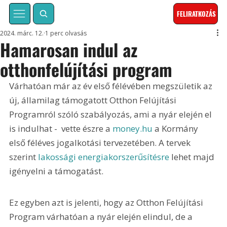
FELIRATKOZÁS
2024. márc. 12.
1 perc olvasás
Hamarosan indul az
otthonfelújítási program
Várhatóan már az év első félévében megszületik az 
új, államilag támogatott Otthon Felújítási 
Programról szóló szabályozás, ami a nyár elején el 
is indulhat -  vette észre a 
money.hu
 a Kormány 
első féléves jogalkotási tervezetében. A tervek 
szerint 
lakossági energiakorszerűsítésre
 lehet majd 
igényelni a támogatást.
Ez egyben azt is jelenti, hogy az Otthon Felújítási 
Program várhatóan a nyár elején elindul, de a 