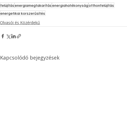
felújítás
energiamegtakarítás
energiahatékonyság
otthonfelújítás
energetikai korszerűsítés
Olvasói és Közérdekű
Kapcsolódó bejegyzések