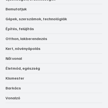
Bemutatjuk
Gépek, szerszámok, technológiák
Építés, felújítás
Otthon, lakberendezés
Kert, növényápolás
Női vonal
Életmód, egészség
Kismester
Barkács
Vonalzó