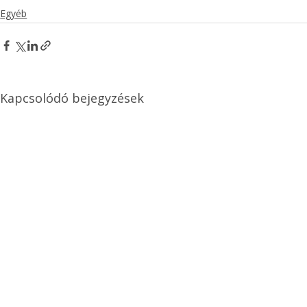
Egyéb
Kapcsolódó bejegyzések