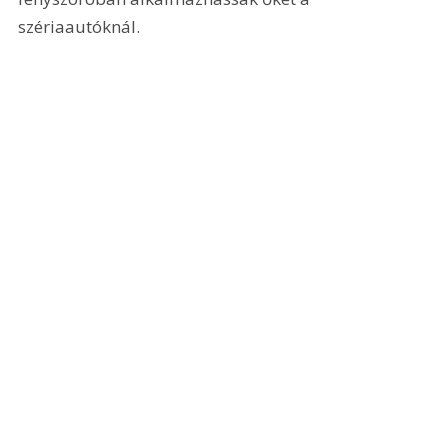
szériaautóknál. 