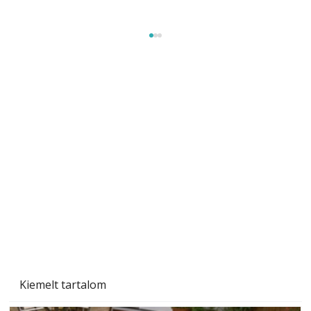
Szobanövények
Kiemelt tartalom