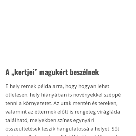
A „kertjei” magukért beszélnek
E hely remek példa arra, hogy hogyan lehet 
ötletesen, hely hiányában is növényekkel széppé 
tenni a környezetet. Az utak mentén és tereken, 
valamint az éttermek előtt is rengeteg virágláda 
található, melyekben színes egynyári 
összeültetések teszik hangulatossá a helyet. Sőt 