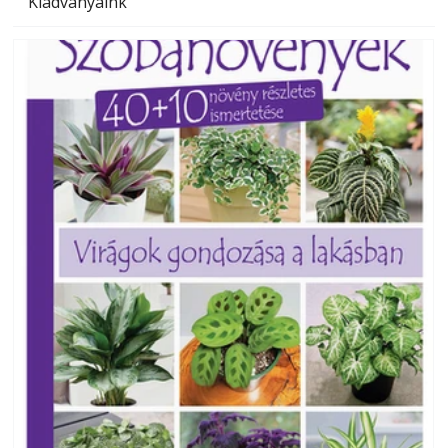
Kiadványaink