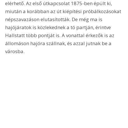
elérhető. Az első útkapcsolat 1875-ben épült ki, 
miután a korábban az út kiépítési próbálkozásokat 
népszavazáson elutasították. De még ma is 
hajójáratok is közlekednek a tó partján, érintve 
Hallstatt több pontját is. A vonattal érkezők is az 
állomáson hajóra szállnak, és azzal jutnak be a 
városba.