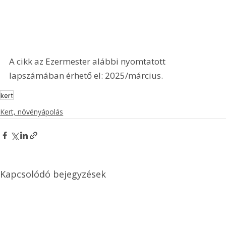
A cikk az Ezermester alábbi nyomtatott 
lapszámában érhető el: 2025/március.
kert
Kert, növényápolás
Kapcsolódó bejegyzések