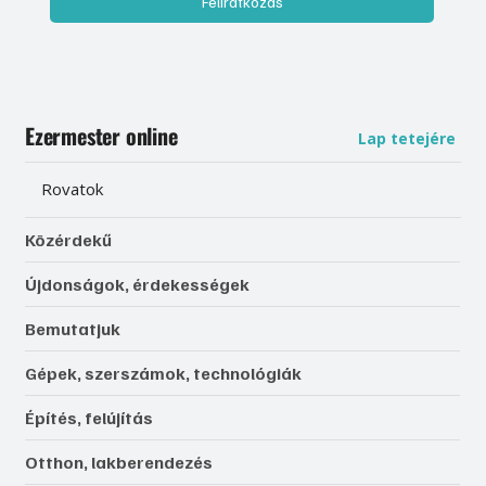
Feliratkozás
Ezermester online
Lap tetejére
Rovatok
Közérdekű
Újdonságok, érdekességek
Bemutatjuk
Gépek, szerszámok, technológiák
Építés, felújítás
Otthon, lakberendezés