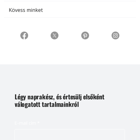
Kövess minket
Légy naprakész, és értesülj elsőként
válogatott tartalmainkról
E-mail cím
*