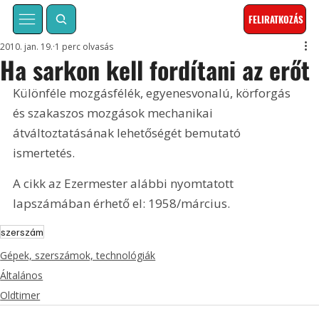
FELIRATKOZÁS
2010. jan. 19.
1 perc olvasás
Ha sarkon kell fordítani az erőt
Különféle mozgásfélék, egyenesvonalú, körforgás 
és szakaszos mozgások mechanikai 
átváltoztatásának lehetőségét bemutató 
ismertetés. 
A cikk az Ezermester alábbi nyomtatott 
lapszámában érhető el: 1958/március.
szerszám
Gépek, szerszámok, technológiák
Általános
Oldtimer