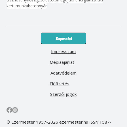
kerti munka
beton
nyár
Kapcsolat
Impresszum
Médiaajánlat
Adatvédelem
Előfizetés
Szerzői jogok
© Ezermester 1957-2026 ezermester.hu ISSN 1587-