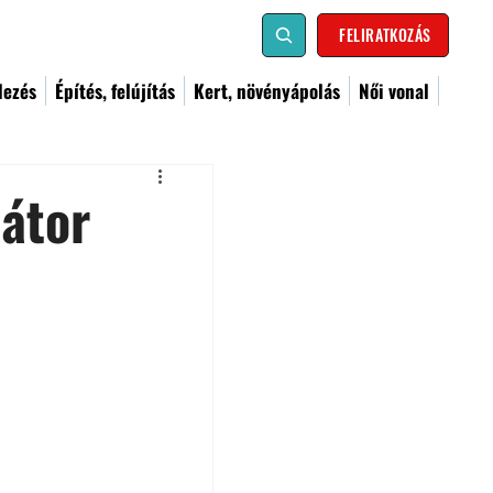
FELIRATKOZÁS
dezés
Építés, felújítás
Kert, növényápolás
Női vonal
átor