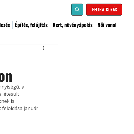
FELIRATKOZÁS
dezés
Építés, felújítás
Kert, növényápolás
Női vonal
on
nyiségű, a 
 létesült 
nek is 
 feloldása január 