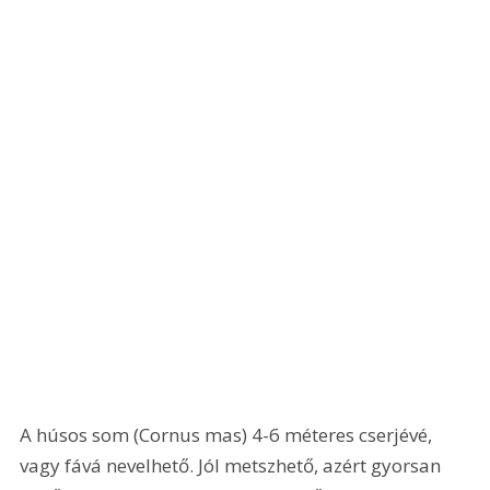
A húsos som (Cornus mas) 4-6 méteres cserjévé, 
vagy fává nevelhető. Jól metszhető, azért gyorsan 