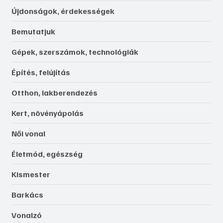
Újdonságok, érdekességek
Bemutatjuk
Gépek, szerszámok, technológiák
Építés, felújítás
Otthon, lakberendezés
Kert, növényápolás
Női vonal
Életmód, egészség
Kismester
Barkács
Vonalzó