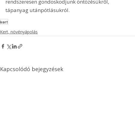
rendszeresen gondoskodjunk öntözésükről, 
tápanyag utánpótlásukról.
kert
Kert, növényápolás
Kapcsolódó bejegyzések