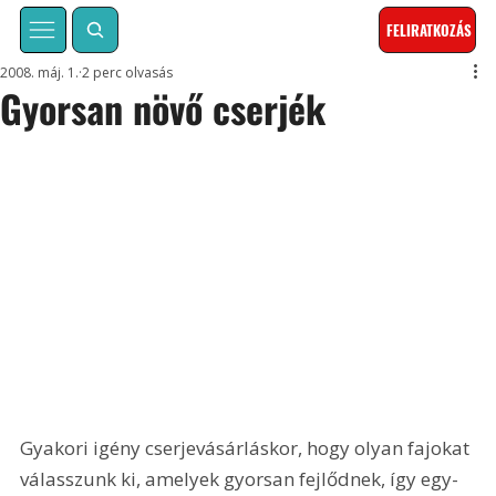
FELIRATKOZÁS
2008. máj. 1.
2 perc olvasás
Gyorsan növő cserjék
Gyakori igény cserjevásárláskor, hogy olyan fajokat 
válasszunk ki, amelyek gyorsan fejlődnek, így egy-