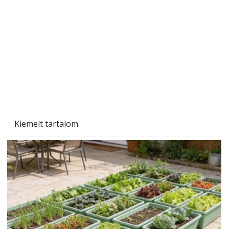
Sci-fibe illő repülő
Kiemelt tartalom