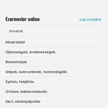
Ezermester online
Lap tetejére
Rovatok
Közérdekű
Újdonságok, érdekességek
Bemutatjuk
Gépek, szerszámok, technológiák
Építés, felújítás
Otthon, lakberendezés
Kert, növényápolás