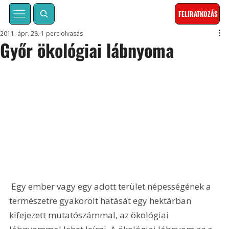
FELIRATKOZÁS
2011. ápr. 28.
1 perc olvasás
Győr ökológiai lábnyoma
 Egy ember vagy egy adott terület népességének a 
természetre gyakorolt hatását egy hektárban 
kifejezett mutatószámmal, az ökológiai 