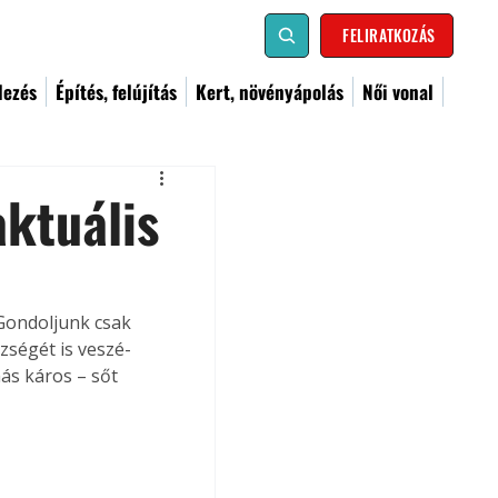
FELIRATKOZÁS
dezés
Építés, felújítás
Kert, növényápolás
Női vonal
ktuális
zségét is veszé­
ás káros – sőt 