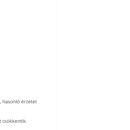
 hasonló érzetet 
t csökkentik.