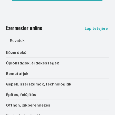
Ezermester online
Lap tetejére
Rovatok
Közérdekű
Újdonságok, érdekességek
Bemutatjuk
Gépek, szerszámok, technológiák
Építés, felújítás
Otthon, lakberendezés