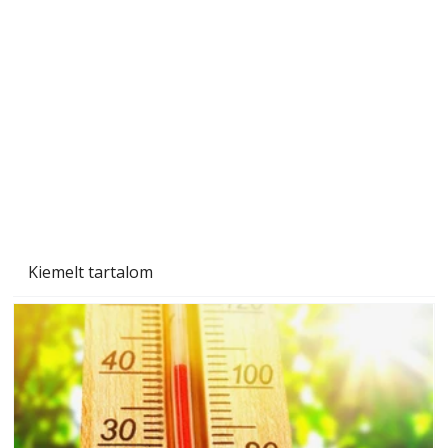
Beton járdalap készítése és lerakása – gyári
és saját készítésű megoldások
Kiemelt tartalom