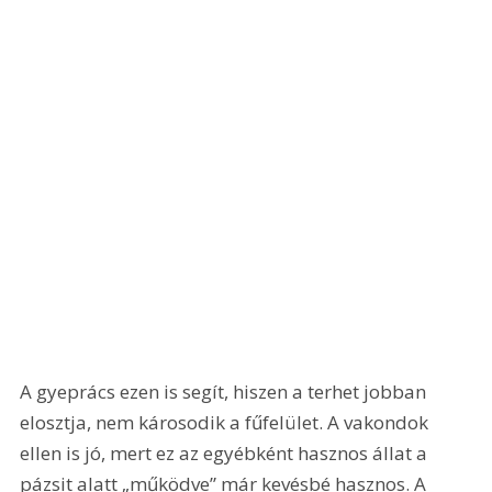
A gyeprács ezen is segít, hiszen a terhet jobban 
elosztja, nem károsodik a fűfelület. A vakondok 
ellen is jó, mert ez az egyébként hasznos állat a 
pázsit alatt „működve” már kevésbé hasznos. A 