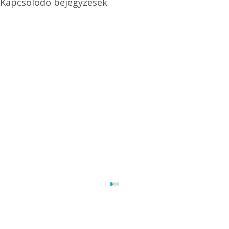
Kapcsolódó bejegyzések