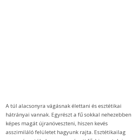
A túl alacsonyra vágásnak élettani és esztétikai 
hátrányai vannak. Egyrészt a fű sokkal nehezebben 
képes magát újranöveszteni, hiszen kevés 
asszimiláló felületet hagyunk rajta. Esztétikailag 