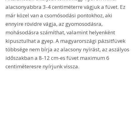
alacsonyabbra 3-4 centiméterre vágjuk a füvet. Ez 
már közel van a csomósodási pontokhoz, aki 
ennyire rövidre vágja, az gyomosodásra, 
mohásodásra számíthat, valamint helyenként 
kipusztulhat a gyep. A magyarországi pázsitfüvek 
többsége nem bírja az alacsony nyírást, az aszályos 
időszakban a 8-12 cm-es füvet maximum 6 
centiméteresre nyírjunk vissza.