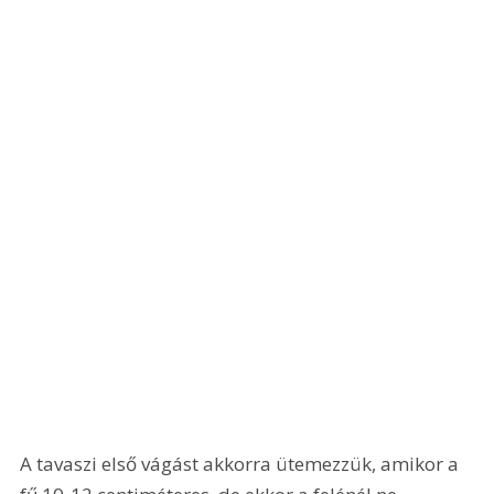
A tavaszi első vágást akkorra ütemezzük, amikor a 