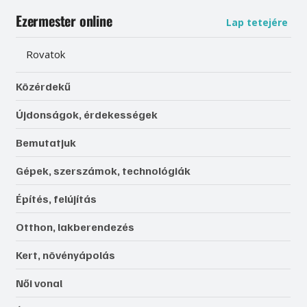
Ezermester online
Lap tetejére
Rovatok
Közérdekű
Újdonságok, érdekességek
Bemutatjuk
Gépek, szerszámok, technológiák
Építés, felújítás
Otthon, lakberendezés
Kert, növényápolás
Női vonal