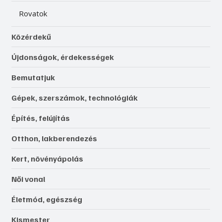
Rovatok
Közérdekű
Újdonságok, érdekességek
Bemutatjuk
Gépek, szerszámok, technológiák
Építés, felújítás
Otthon, lakberendezés
Kert, növényápolás
Női vonal
Életmód, egészség
Kismester