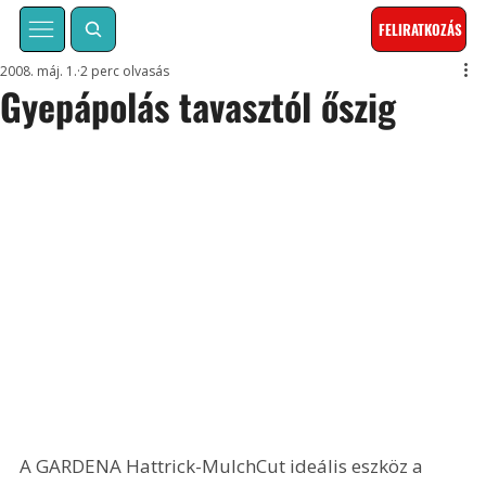
FELIRATKOZÁS
2008. máj. 1.
2 perc olvasás
Gyepápolás tavasztól őszig
A GARDENA Hattrick-MulchCut ideális eszköz a 