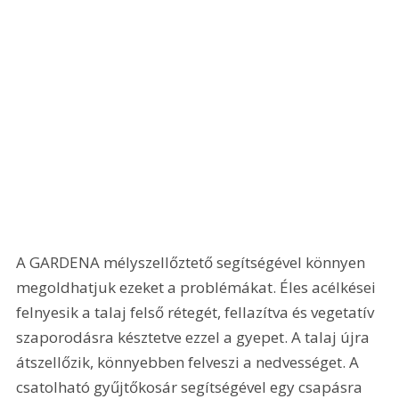
A GARDENA mélyszellőztető segítségével könnyen 
megoldhatjuk ezeket a problémákat. Éles acélkései 
felnyesik a talaj felső rétegét, fellazítva és vegetatív 
szaporodásra késztetve ezzel a gyepet. A talaj újra 
átszellőzik, könnyebben felveszi a nedvességet. A 
csatolható gyűjtőkosár segítségével egy csapásra 