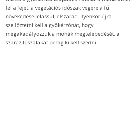
fel a fejét, a vegetációs időszak végére a fű 
növekedése lelassul, elszárad. Ilyenkor újra 
szellőztetni kell a gyökérzónát, hogy 
megakadályozzuk a mohák megtelepedését, a 
száraz fűszálakat pedig ki kell szedni.  