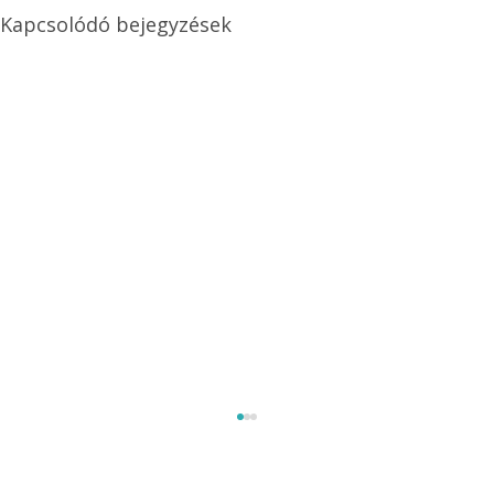
Kapcsolódó bejegyzések