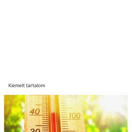
Beton járdalap készítése és lerakása – gyári
és saját készítésű megoldások
Kiemelt tartalom