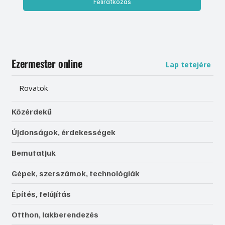
Feliratkozás
Ezermester online
Lap tetejére
Rovatok
Közérdekű
Újdonságok, érdekességek
Bemutatjuk
Gépek, szerszámok, technológiák
Építés, felújítás
Otthon, lakberendezés