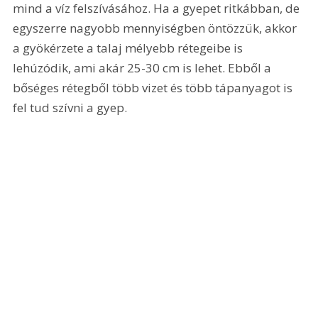
mind a víz felszívásához. Ha a gyepet ritkábban, de 
egyszerre nagyobb mennyiségben öntözzük, akkor 
a gyökérzete a talaj mélyebb rétegeibe is 
lehúzódik, ami akár 25-30 cm is lehet. Ebből a 
bőséges rétegből több vizet és több tápanyagot is 
fel tud szívni a gyep.