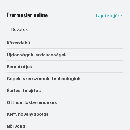
Ezermester online
Lap tetejére
Rovatok
Közérdekű
Újdonságok, érdekességek
Bemutatjuk
Gépek, szerszámok, technológiák
Építés, felújítás
Otthon, lakberendezés
Kert, növényápolás
Női vonal