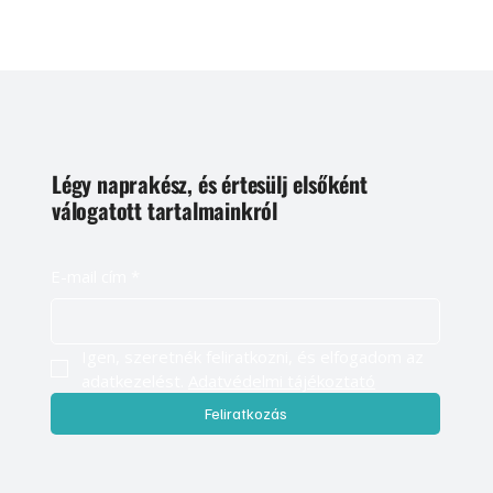
Légy naprakész, és értesülj elsőként
válogatott tartalmainkról
E-mail cím
*
Igen, szeretnék feliratkozni, és elfogadom az 
adatkezelést. 
Adatvédelmi tájékoztató
Feliratkozás