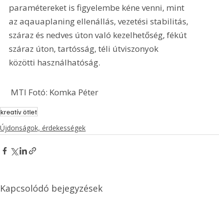
paramétereket is figyelembe kéne venni, mint 
az aqauaplaning ellenállás, vezetési stabilitás, 
száraz és nedves úton való kezelhetőség, fékút 
száraz úton, tartósság, téli útviszonyok 
közötti használhatóság.
 MTI Fotó: Komka Péter
kreatív ötlet
Újdonságok, érdekességek
Kapcsolódó bejegyzések