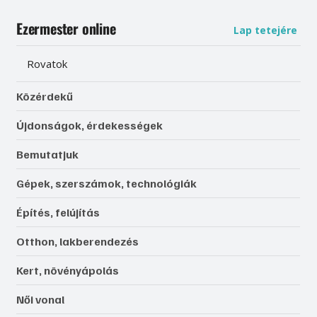
Ezermester online
Lap tetejére
Rovatok
Közérdekű
Újdonságok, érdekességek
Bemutatjuk
Gépek, szerszámok, technológiák
Építés, felújítás
Otthon, lakberendezés
Kert, növényápolás
Női vonal