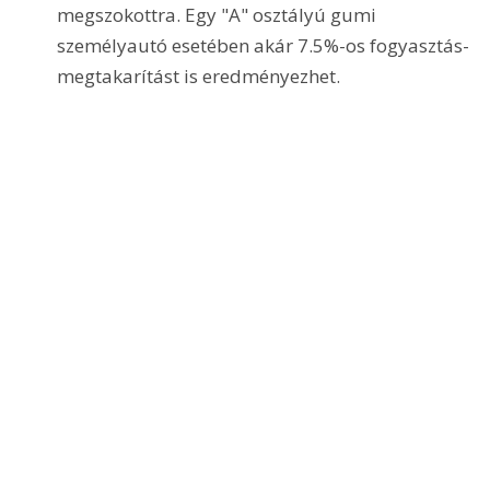
megszokottra. Egy "A" osztályú gumi 
személyautó esetében akár 7.5%-os fogyasztás-
megtakarítást is eredményezhet.