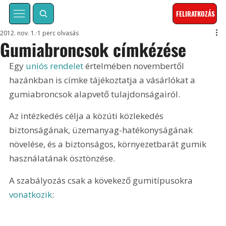
FELIRATKOZÁS
2012. nov. 1.
1 perc olvasás
Gumiabroncsok címkézése
Egy
 uniós rendelet
 értelmében novembertől 
hazánkban is címke tájékoztatja a vásárlókat a 
gumiabroncsok alapvető tulajdonságairól.
Az intézkedés célja a közúti közlekedés 
biztonságának, üzemanyag-hatékonyságának 
növelése, és a biztonságos, környezetbarát gumik 
használatának ösztönzése.
A szabályozás csak a kövekező gumitípusokra 
vonatkozik
: