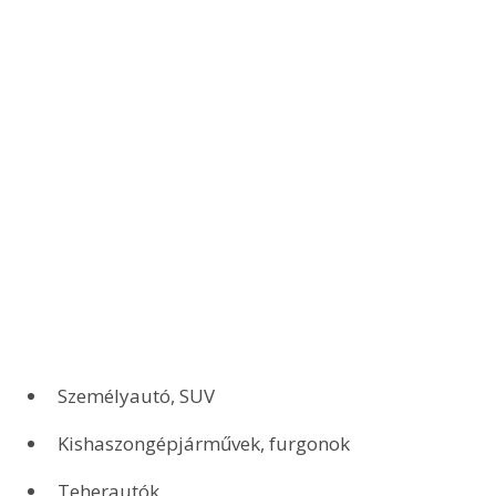
Személyautó, SUV
Kishaszongépjárművek, furgonok
Teherautók