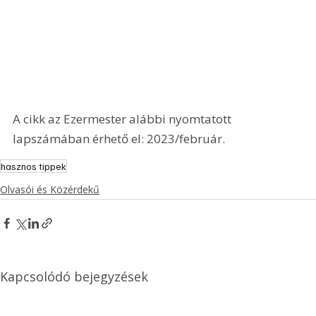
A cikk az Ezermester alábbi nyomtatott 
lapszámában érhető el: 2023/február.
hasznos tippek
Olvasói és Közérdekű
Kapcsolódó bejegyzések