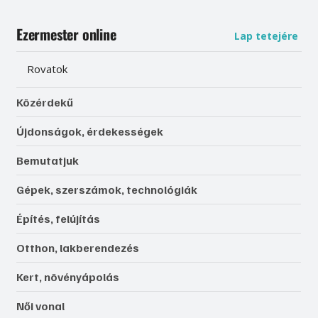
Ezermester online
Lap tetejére
Rovatok
Közérdekű
Újdonságok, érdekességek
Bemutatjuk
Gépek, szerszámok, technológiák
Építés, felújítás
Otthon, lakberendezés
Kert, növényápolás
Női vonal