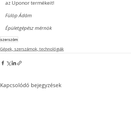
az Uponor termékeit!
Fülöp Ádám
Épületgépész mérnök
szerszám
Gépek, szerszámok, technológiák
Kapcsolódó bejegyzések