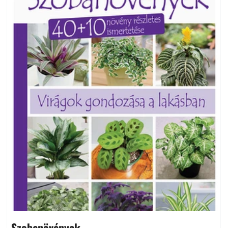
Szobanövények