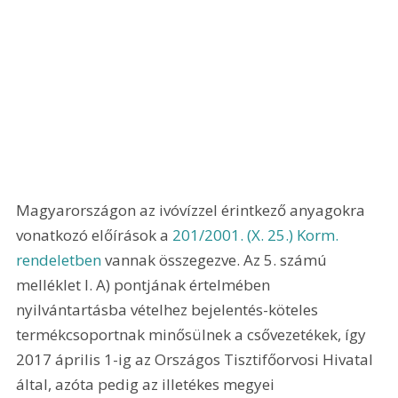
Magyarországon az ivóvízzel érintkező anyagokra 
vonatkozó előírások a 
201/2001. (X. 25.) Korm. 
rendeletben
 vannak összegezve. Az 5. számú 
melléklet I. A) pontjának értelmében 
nyilvántartásba vételhez bejelentés-köteles 
termékcsoportnak minősülnek a csővezetékek, így 
2017 április 1-ig az Országos Tisztifőorvosi Hivatal 
által, azóta pedig az illetékes megyei 