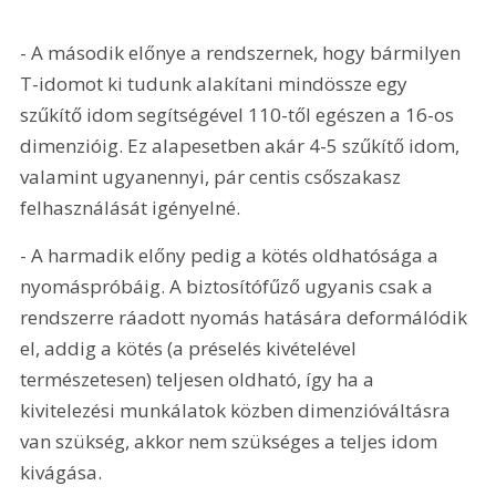
- A második előnye a rendszernek, hogy bármilyen 
T-idomot ki tudunk alakítani mindössze egy 
szűkítő idom segítségével 110-től egészen a 16-os 
dimenzióig. Ez alapesetben akár 4-5 szűkítő idom, 
valamint ugyanennyi, pár centis csőszakasz 
felhasználását igényelné.
- A harmadik előny pedig a kötés oldhatósága a 
nyomáspróbáig. A biztosítófűző ugyanis csak a 
rendszerre ráadott nyomás hatására deformálódik 
el, addig a kötés (a préselés kivételével 
természetesen) teljesen oldható, így ha a 
kivitelezési munkálatok közben dimenzióváltásra 
van szükség, akkor nem szükséges a teljes idom 
kivágása.