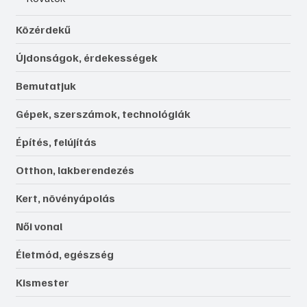
Közérdekű
Újdonságok, érdekességek
Bemutatjuk
Gépek, szerszámok, technológiák
Építés, felújítás
Otthon, lakberendezés
Kert, növényápolás
Női vonal
Életmód, egészség
Kismester