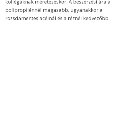
kollégáknak méretezéskor. A beszerzési ára a 
polipropilénnél magasabb, ugyanakkor a 
rozsdamentes acélnál és a réznél kedvezőbb.