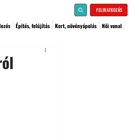
FELIRATKOZÁS
dezés
Építés, felújítás
Kert, növényápolás
Női vonal
ról