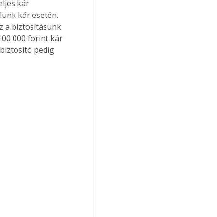
ljes kár 
lunk kár esetén. 
 a biztosításunk 
100 000 forint kár 
biztosító pedig 