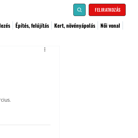
FELIRATKOZÁS
dezés
Építés, felújítás
Kert, növényápolás
Női vonal
cius.