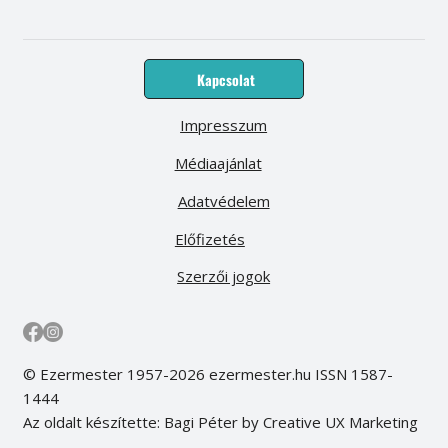
Kapcsolat
Impresszum
Médiaajánlat
Adatvédelem
Előfizetés
Szerzői jogok
© Ezermester 1957-2026 ezermester.hu ISSN 1587-
1444
Az oldalt készítette: Bagi Péter by Creative UX Marketing