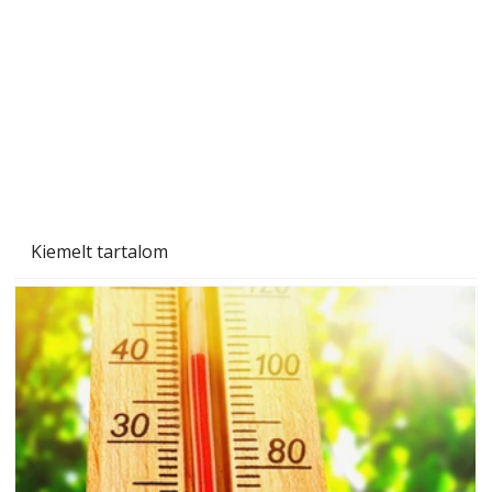
A varrógép és a varrás
Kiemelt tartalom