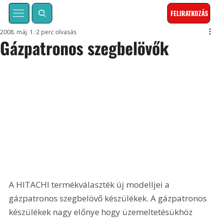
FELIRATKOZÁS
2008. máj. 1.
2 perc olvasás
Gázpatronos szegbelövők
A HITACHI termékválaszték új modelljei a 
gázpatronos szegbelövő készülékek. A gázpatronos 
készülékek nagy előnye hogy üzemeltetésükhöz 