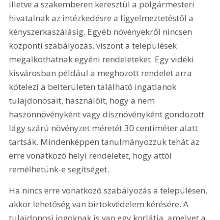
illetve a szakemberen keresztül a polgármesteri 
hivatalnak az intézkedésre a figyelmeztetéstől a 
kényszerkaszálásig. Egyéb növényekről nincsen 
központi szabályozás, viszont a települések 
megalkothatnak egyéni rendeleteket. Egy vidéki 
kisvárosban például a meghozott rendelet arra 
kötelezi a belterületen található ingatlanok 
tulajdonosait, használóit, hogy a nem 
haszonnövényként vagy dísznövényként gondozott 
lágy szárú növényzet méretét 30 centiméter alatt 
tartsák. Mindenképpen tanulmányozzuk tehát az 
erre vonatkozó helyi rendeletet, hogy attól 
remélhetünk-e segítséget.
Ha nincs erre vonatkozó szabályozás a településen, 
akkor lehetőség van birtokvédelem kérésére. A 
tulajdonosi jogoknak is van egy korlátja, amelyet a 