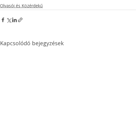
Olvasói és Közérdekű
Kapcsolódó bejegyzések