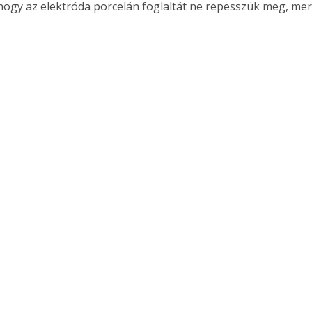
hogy az elektróda porcelán foglaltát ne repesszük meg, mer